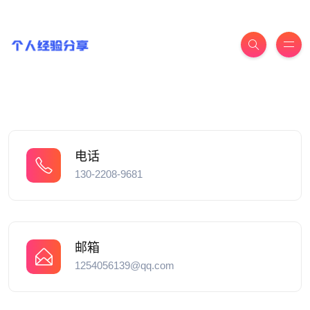
电话
130-2208-9681
邮箱
1254056139@qq.com