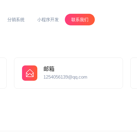
分销系统
小程序开发
联系我们
邮箱
1254056139@qq.com