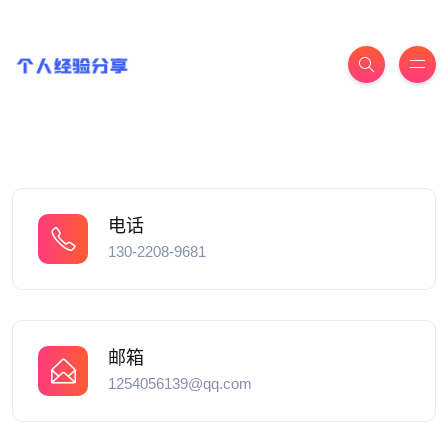
电话
130-2208-9681
邮箱
1254056139@qq.com