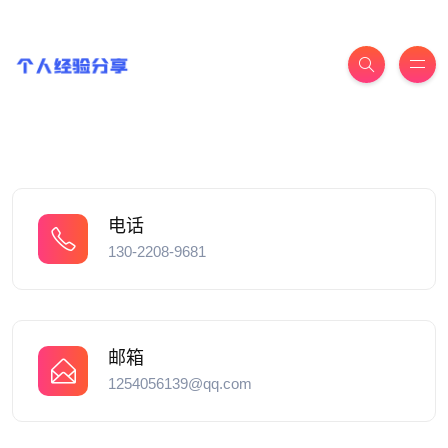
电话
130-2208-9681
邮箱
1254056139@qq.com