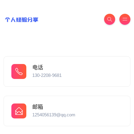
电话
130-2208-9681
邮箱
1254056139@qq.com