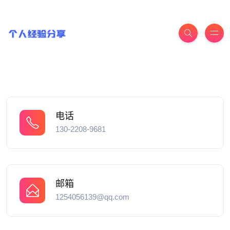
电话
130-2208-9681
邮箱
1254056139@qq.com