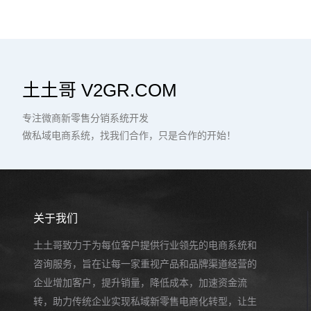
土土哥 V2GR.COM
专注微商新零售分销系统开发
做私域电商系统，找我们合作，只是合作的开始！
关于我们
土土哥致力于为每位客户提供行业领先的电商系统和
咨询服务，旨在让每一家重视产品和品牌渠道经营的
企业增加客户，提升销量，降低成本，加速资金流
转，助力传统企业实现私域新零售电商化转型，让生