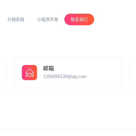
分销系统
小程序开发
联系我们
邮箱
1254056139@qq.com