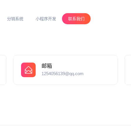
分销系统
小程序开发
联系我们
邮箱
1254056139@qq.com