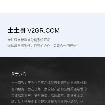
土土哥 V2GR.COM
专注微商新零售分销系统开发
做私域电商系统，找我们合作，只是合作的开始！
关于我们
土土哥致力于为每位客户提供行业领先的电商系统和
咨询服务，旨在让每一家重视产品和品牌渠道经营的
企业增加客户，提升销量，降低成本，加速资金流
转，助力传统企业实现私域新零售电商化转型，让生