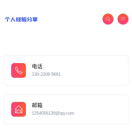
电话
130-2208-9681
邮箱
1254056139@qq.com