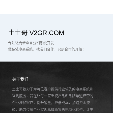
土土哥 V2GR.COM
专注微商新零售分销系统开发
做私域电商系统，找我们合作，只是合作的开始！
关于我们
土土哥致力于为每位客户提供行业领先的电商系统和
咨询服务，旨在让每一家重视产品和品牌渠道经营的
企业增加客户，提升销量，降低成本，加速资金流
转，助力传统企业实现私域新零售电商化转型，让生