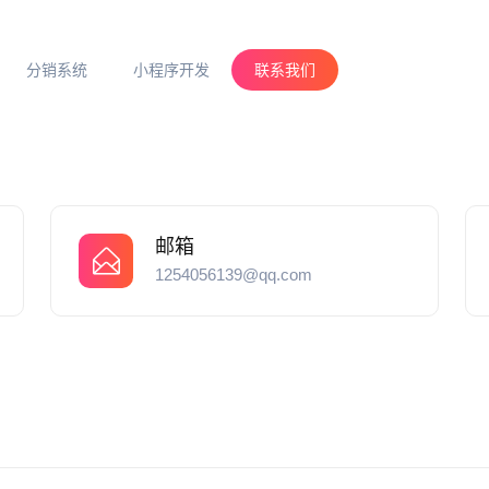
分销系统
小程序开发
联系我们
邮箱
1254056139@qq.com