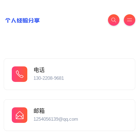
电话
130-2208-9681
邮箱
1254056139@qq.com