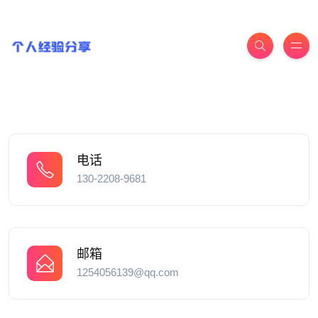
电话
130-2208-9681
邮箱
1254056139@qq.com