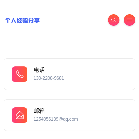
电话
130-2208-9681
邮箱
1254056139@qq.com