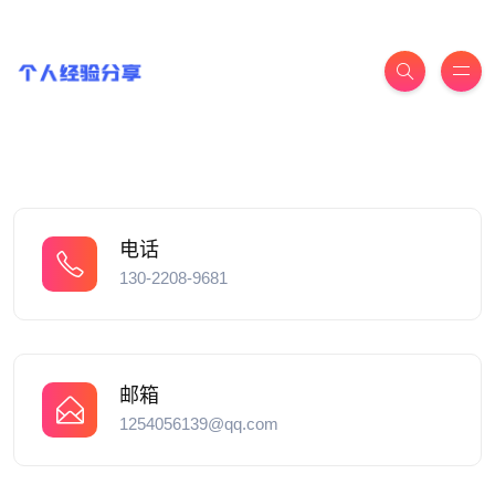
电话
130-2208-9681
邮箱
1254056139@qq.com