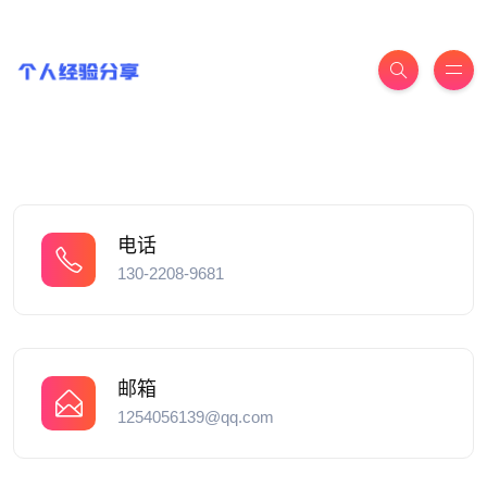
电话
130-2208-9681
邮箱
1254056139@qq.com