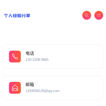
电话
130-2208-9681
邮箱
1254056139@qq.com