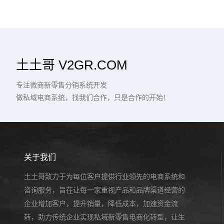
土土哥 V2GR.COM
专注微商新零售分销系统开发
做私域电商系统，找我们合作，只是合作的开始！
关于我们
土土哥致力于为每位客户提供行业领先的电商系统和
咨询服务，旨在让每一家重视产品和品牌渠道经营的
企业增加客户，提升销量，降低成本，加速资金流
转，助力传统企业实现私域新零售电商化转型，让生