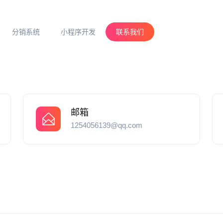
分销系统
小程序开发
联系我们
邮箱
1254056139@qq.com