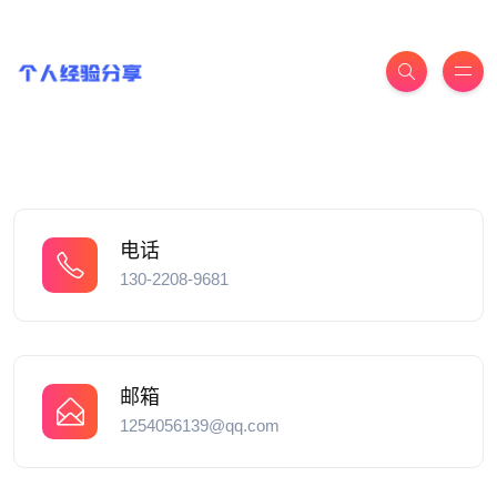
电话
130-2208-9681
邮箱
1254056139@qq.com