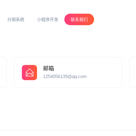
分销系统
小程序开发
联系我们
邮箱
1254056139@qq.com