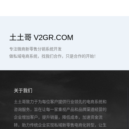
土土哥 V2GR.COM
专注微商新零售分销系统开发
做私域电商系统，找我们合作，只是合作的开始！
关于我们
土土哥致力于为每位客户提供行业领先的电商系统和
咨询服务，旨在让每一家重视产品和品牌渠道经营的
企业增加客户，提升销量，降低成本，加速资金流
转，助力传统企业实现私域新零售电商化转型，让生