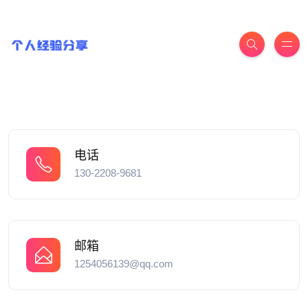
电话
130-2208-9681
邮箱
1254056139@qq.com