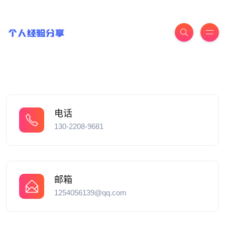
电话
130-2208-9681
邮箱
1254056139@qq.com