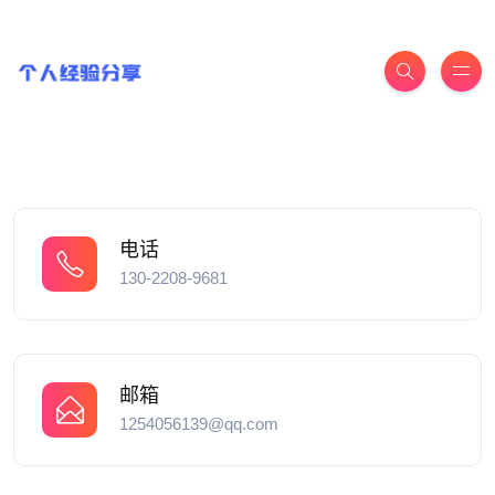
电话
130-2208-9681
邮箱
1254056139@qq.com