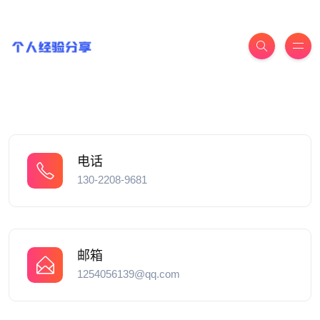
电话
130-2208-9681
邮箱
1254056139@qq.com