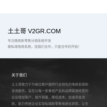
土土哥 V2GR.COM
专注微商新零售分销系统开发
做私域电商系统，找我们合作，只是合作的开始！
关于我们
土土哥致力于为每位客户提供行业领先的电商系统和
咨询服务，旨在让每一家重视产品和品牌渠道经营的
企业增加客户，提升销量，降低成本，加速资金流
转，助力传统企业实现私域新零售电商化转型，让生