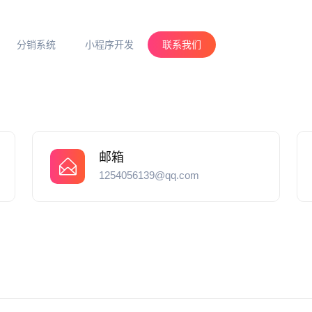
分销系统
小程序开发
联系我们
邮箱
1254056139@qq.com