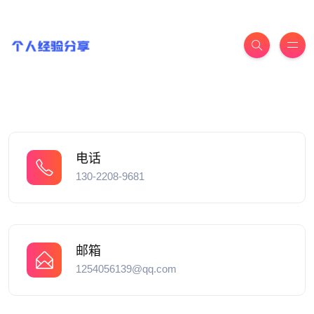
电话
130-2208-9681
邮箱
1254056139@qq.com