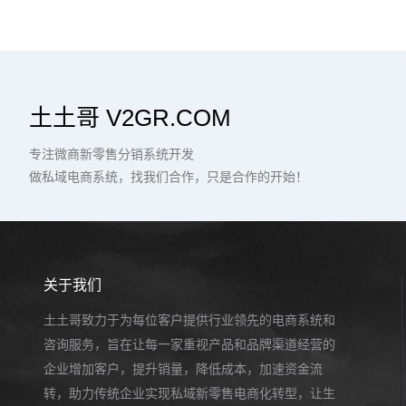
土土哥 V2GR.COM
专注微商新零售分销系统开发
做私域电商系统，找我们合作，只是合作的开始！
关于我们
土土哥致力于为每位客户提供行业领先的电商系统和
咨询服务，旨在让每一家重视产品和品牌渠道经营的
企业增加客户，提升销量，降低成本，加速资金流
转，助力传统企业实现私域新零售电商化转型，让生