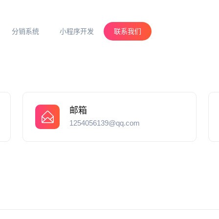
分销系统
小程序开发
联系我们
邮箱
1254056139@qq.com