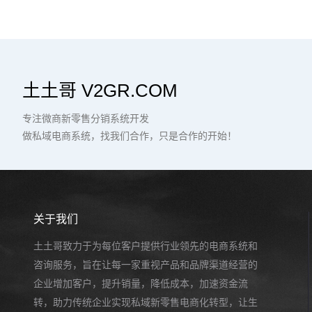
土土哥 V2GR.COM
专注微商新零售分销系统开发
做私域电商系统，找我们合作，只是合作的开始！
关于我们
土土哥致力于为每位客户提供行业领先的电商系统和
咨询服务，旨在让每一家重视产品和品牌渠道经营的
企业增加客户，提升销量，降低成本，加速资金流
转，助力传统企业实现私域新零售电商化转型，让生