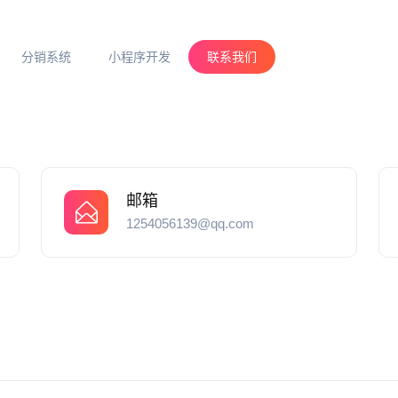
分销系统
小程序开发
联系我们
邮箱
1254056139@qq.com