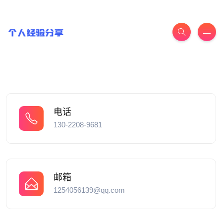
电话
130-2208-9681
邮箱
1254056139@qq.com