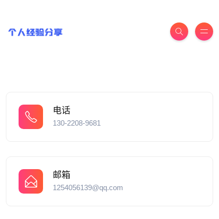
电话
130-2208-9681
邮箱
1254056139@qq.com