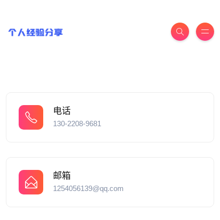
电话
130-2208-9681
邮箱
1254056139@qq.com