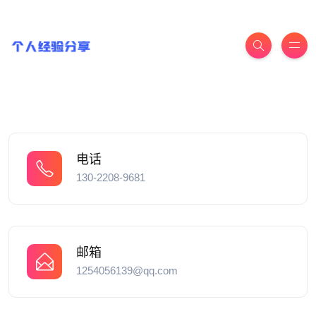
电话
130-2208-9681
邮箱
1254056139@qq.com