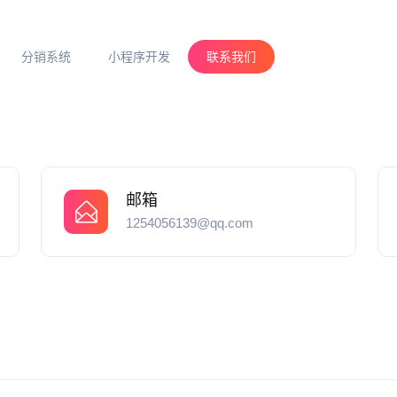
分销系统
小程序开发
联系我们
邮箱
1254056139@qq.com