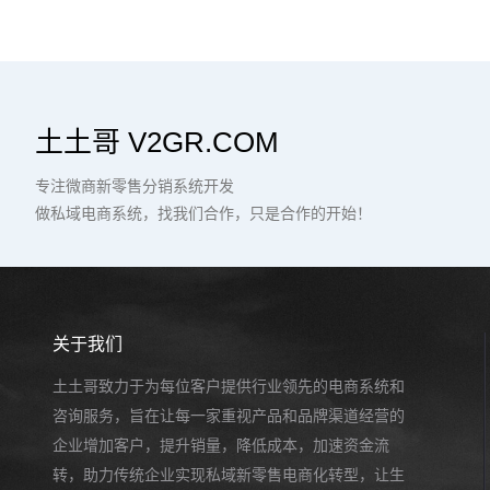
土土哥 V2GR.COM
专注微商新零售分销系统开发
做私域电商系统，找我们合作，只是合作的开始！
关于我们
土土哥致力于为每位客户提供行业领先的电商系统和
咨询服务，旨在让每一家重视产品和品牌渠道经营的
企业增加客户，提升销量，降低成本，加速资金流
转，助力传统企业实现私域新零售电商化转型，让生