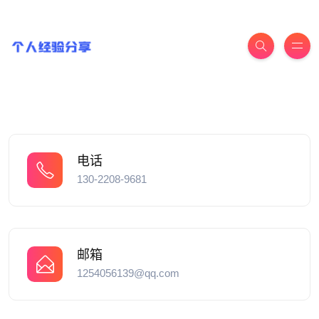
电话
130-2208-9681
邮箱
1254056139@qq.com