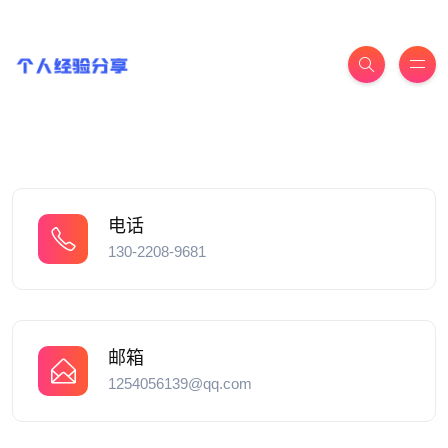
电话
130-2208-9681
邮箱
1254056139@qq.com