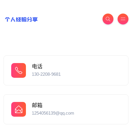
电话
130-2208-9681
邮箱
1254056139@qq.com