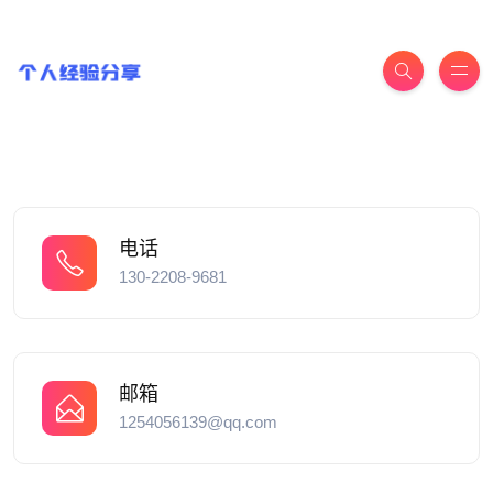
电话
130-2208-9681
邮箱
1254056139@qq.com