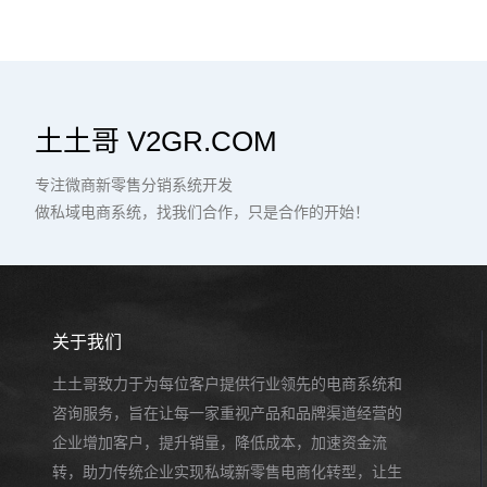
土土哥 V2GR.COM
专注微商新零售分销系统开发
做私域电商系统，找我们合作，只是合作的开始！
关于我们
土土哥致力于为每位客户提供行业领先的电商系统和
咨询服务，旨在让每一家重视产品和品牌渠道经营的
企业增加客户，提升销量，降低成本，加速资金流
转，助力传统企业实现私域新零售电商化转型，让生