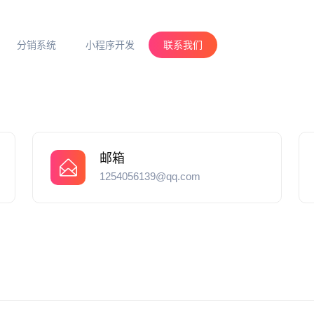
分销系统
小程序开发
联系我们
邮箱
1254056139@qq.com