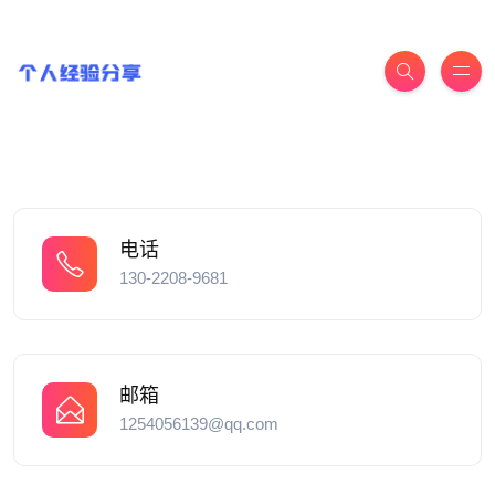
电话
130-2208-9681
邮箱
1254056139@qq.com