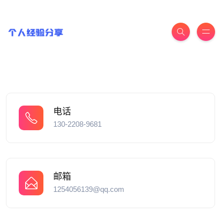
电话
130-2208-9681
邮箱
1254056139@qq.com