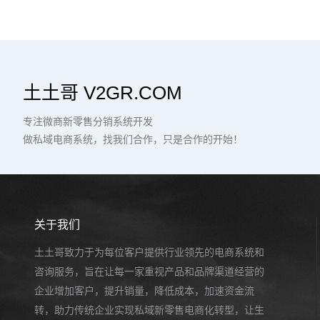
土土哥 V2GR.COM
专注微商新零售分销系统开发
做私域电商系统，找我们合作，只是合作的开始！
关于我们
土土哥致力于为每位客户提供行业领先的电商系统和
咨询服务，旨在让每一家重视产品和品牌渠道经营的
企业增加客户，提升销量，降低成本，加速资金流
转，助力传统企业实现私域新零售电商化转型，让生