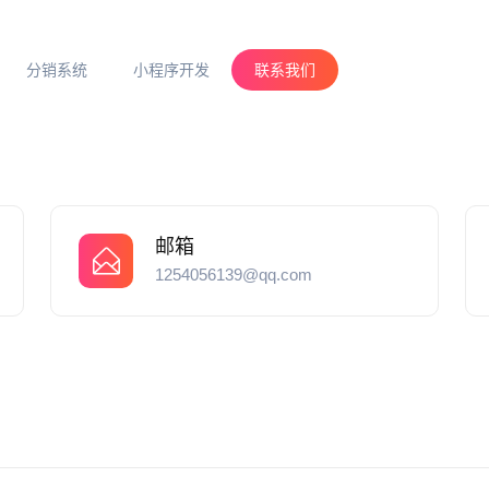
分销系统
小程序开发
联系我们
邮箱
1254056139@qq.com