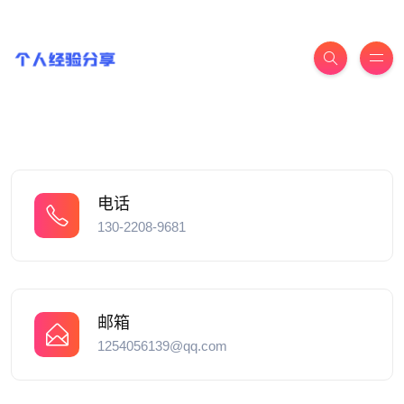
电话
130-2208-9681
邮箱
1254056139@qq.com