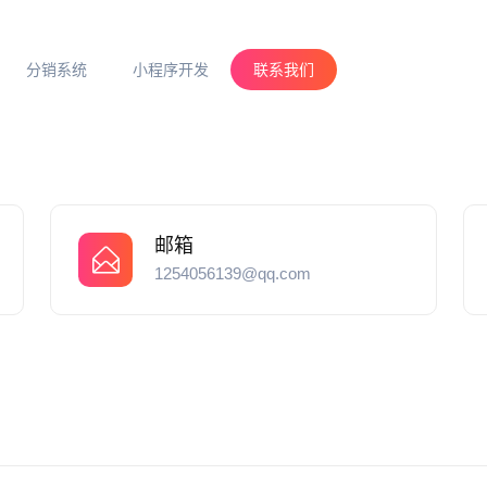
分销系统
小程序开发
联系我们
邮箱
1254056139@qq.com