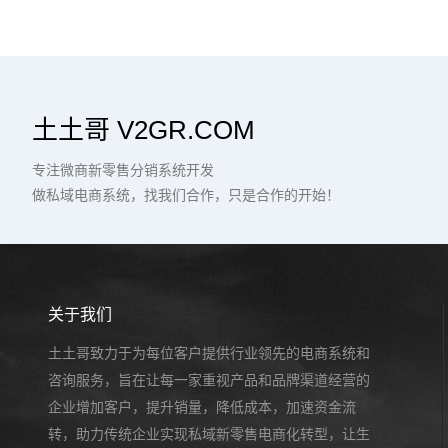
土土哥 V2GR.COM
专注微商新零售分销系统开发
做私域电商系统，找我们合作，只是合作的开始！
关于我们
土土哥致力于为每位客户提供行业领先的电商系统和
咨询服务，旨在让每一家重视产品和品牌渠道经营的
企业增加客户，提升销量，降低成本，加速资金流
转，助力传统企业实现私域新零售电商化转型，让生