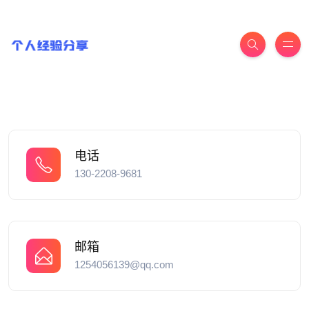
电话
130-2208-9681
邮箱
1254056139@qq.com