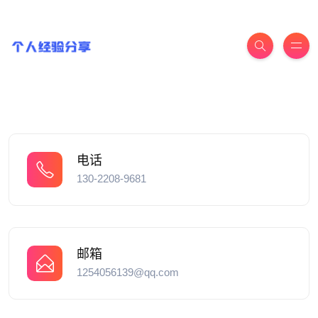
电话
130-2208-9681
邮箱
1254056139@qq.com