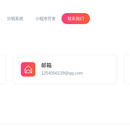
分销系统
小程序开发
联系我们
邮箱
1254056139@qq.com