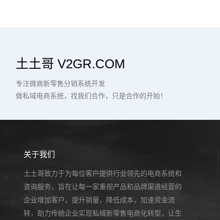
土土哥 V2GR.COM
专注微商新零售分销系统开发
做私域电商系统，找我们合作，只是合作的开始！
关于我们
土土哥致力于为每位客户提供行业领先的电商系统和
咨询服务，旨在让每一家重视产品和品牌渠道经营的
企业增加客户，提升销量，降低成本，加速资金流
转，助力传统企业实现私域新零售电商化转型，让生