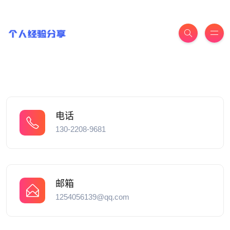
电话
130-2208-9681
邮箱
1254056139@qq.com