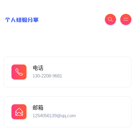
电话
130-2208-9681
邮箱
1254056139@qq.com