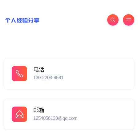
电话
130-2208-9681
邮箱
1254056139@qq.com