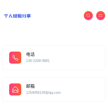
电话
130-2208-9681
邮箱
1254056139@qq.com