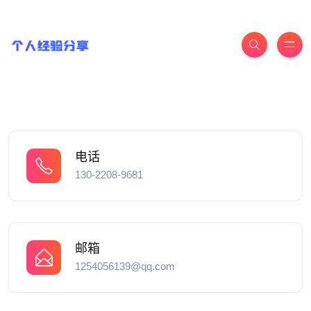
电话
130-2208-9681
邮箱
1254056139@qq.com